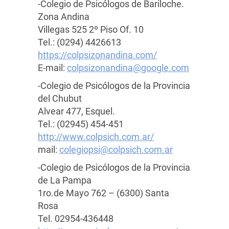
-Colegio de Psicólogos de Bariloche.
Zona Andina
Villegas 525 2º Piso Of. 10
Tel.: (0294) 4426613
https://colpsizonandina.com/
E-mail:
colpsizonandina@google.com
-Colegio de Psicólogos de la Provincia
del Chubut
Alvear 477, Esquel.
Tel.: (02945) 454-451
http://www.colpsich.com.ar/
mail:
colegiopsi@colpsich.com.ar
-Colegio de Psicólogos de la Provincia
de La Pampa
1ro.de Mayo 762 – (6300) Santa
Rosa
Tel. 02954-436448