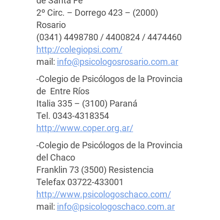
de Santa Fe
2º Circ. – Dorrego 423 – (2000)
Rosario
(0341) 4498780 / 4400824 / 4474460
http://colegiopsi.com/
mail:
info@psicologosrosario.com.ar
-Colegio de Psicólogos de la Provincia
de Entre Ríos
Italia 335 – (3100) Paraná
Tel. 0343-4318354
http://www.coper.org.ar/
-Colegio de Psicólogos de la Provincia
del Chaco
Franklin 73 (3500) Resistencia
Telefax 03722-433001
http://www.psicologoschaco.com/
mail:
info@psicologoschaco.com.ar