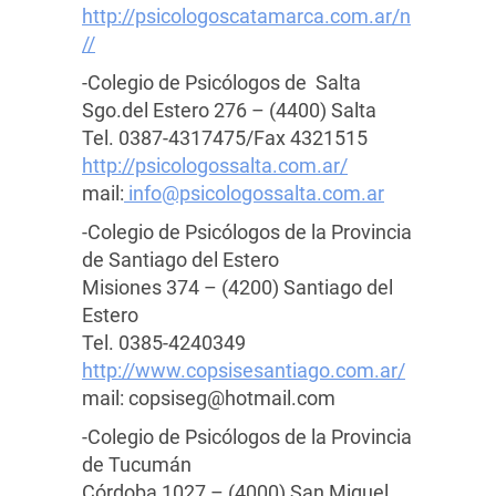
http://psicologoscatamarca.com.ar/n
//
-Colegio de Psicólogos de Salta
Sgo.del Estero 276 – (4400) Salta
Tel. 0387-4317475/Fax 4321515
http://psicologossalta.com.ar/
mail:
info@psicologossalta.com.ar
-Colegio de Psicólogos de la Provincia
de Santiago del Estero
Misiones 374 – (4200) Santiago del
Estero
Tel. 0385-4240349
http://www.copsisesantiago.com.ar/
mail: copsiseg@hotmail.com
-Colegio de Psicólogos de la Provincia
de Tucumán
Córdoba 1027 – (4000) San Miguel