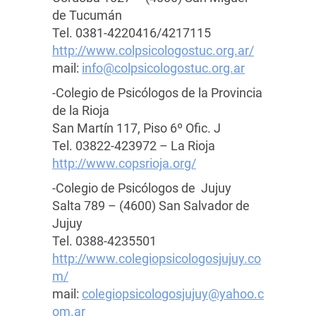
de Tucumán
Tel. 0381-4220416/4217115
http://www.colpsicologostuc.org.ar/
mail:
info@colpsicologostuc.org.ar
-Colegio de Psicólogos de la Provincia
de la Rioja
San Martín 117, Piso 6º Ofic. J
Tel. 03822-423972 – La Rioja
http://www.copsrioja.org/
-Colegio de Psicólogos de Jujuy
Salta 789 – (4600) San Salvador de
Jujuy
Tel. 0388-4235501
http://www.colegiopsicologosjujuy.co
m/
mail:
colegiopsicologosjujuy@yahoo.c
om.ar