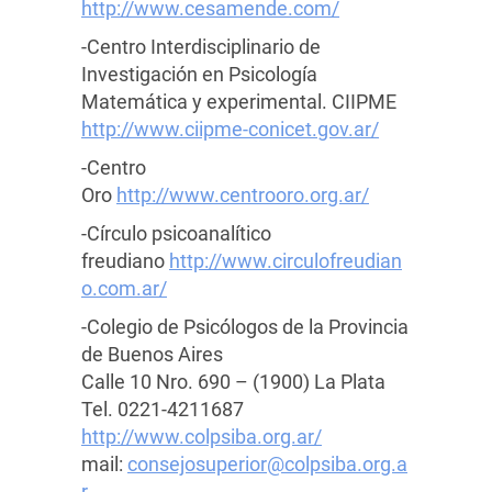
http://www.cesamende.com/
-Centro Interdisciplinario de
Investigación en Psicología
Matemática y experimental. CIIPME
http://www.ciipme-conicet.gov.ar/
-Centro
Oro
http://www.centrooro.org.ar/
-Círculo psicoanalítico
freudiano
http://www.circulofreudian
o.com.ar/
-Colegio de Psicólogos de la Provincia
de Buenos Aires
Calle 10 Nro. 690 – (1900) La Plata
Tel. 0221-4211687
http://www.colpsiba.org.ar/
mail:
consejosuperior@colpsiba.org.a
r