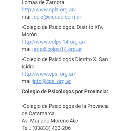
Lomas de Zamora
http://www.cplz.org.ar/
mail:
cplz@ciudad.com.ar
-Colegio de Psicólogos. Distrito XIV.
Morón
http://www.colpsi14.org.ar/
mail:
info@colpsi14.org.ar
-Colegio de Psicólogos Distrito X. San
Isidro
http://www.cpsi.org.ar/
mail:
info@cpsi.org.ar
Colegio de Psicólogos por Provincia
:
-Colegio de Psicólogos de la Provincia
de Catamarca
Av. Mariano Moreno 467
Tel.: (03833) 433-206