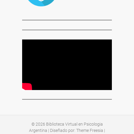
© 2026
Biblioteca Virtual en Psicologia
Argentina
| Diseñado por:
Theme Freesia
|