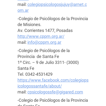
mail:
colegiopsicologosjujuy@arnet.c
om.ar
-Colegio de Psicólogos de la Provincia
de Misiones.
Av. Corrientes 1477, Posadas
http://www.cppm.org.ar/
mail:
info@cppm.org.ar
-Colegio de Psicólogos de la
Provincia de Santa Fe
1º Circ. – 9 de Julio 3311- (3000)
Santa Fe
Tel. 0342-4531429
https://www.facebook.com/colegiops
icologossantafe/about/
mail:
cpsicologossfe@gigared.com
-Colegio de Psicólogos de la Provincia