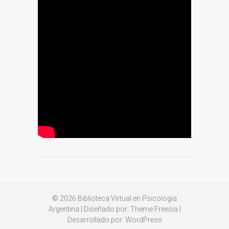
© 2026
Biblioteca Virtual en Psicologia
Argentina
| Diseñado por:
Theme Freesia
|
Desarrollado por:
WordPress