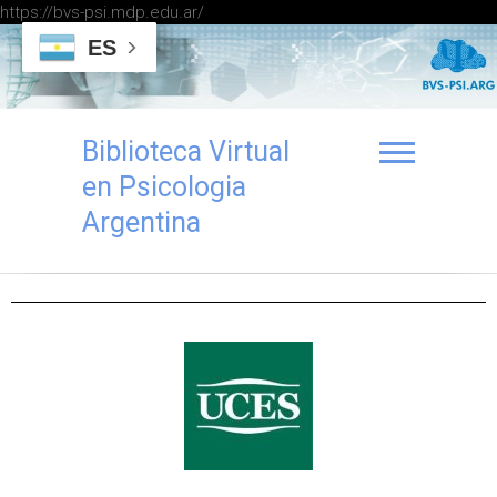
https://bvs-psi.mdp.edu.ar/
ES
Biblioteca Virtual
en Psicologia
Argentina