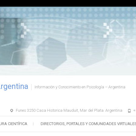
Argentina
Información y Conocimiento en Psicología – Argentina
Funes 3250 Casa Historica Mauduit, Mar del Plata. Argentina
+
URA CIENTÍFICA
DIRECTORIOS, PORTALES Y COMUNIDADES VIRTUALE