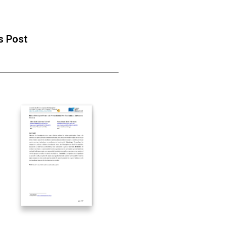
s Post